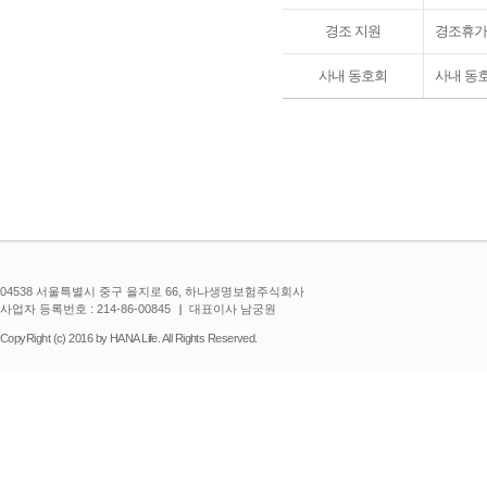
경조 지원
경조휴가 
사내 동호회
사내 동호
04538 서울특별시 중구 을지로 66, 하나생명보험주식회사
사업자 등록번호 : 214-86-00845
대표이사 남궁원
CopyRight (c) 2016 by HANA Life. All Rights Reserved.