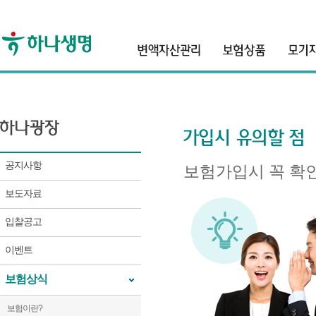
header
공지사항
보험가입시 꼭 확인
보도자료
입찰공고
이벤트
보험상식
보험이란?