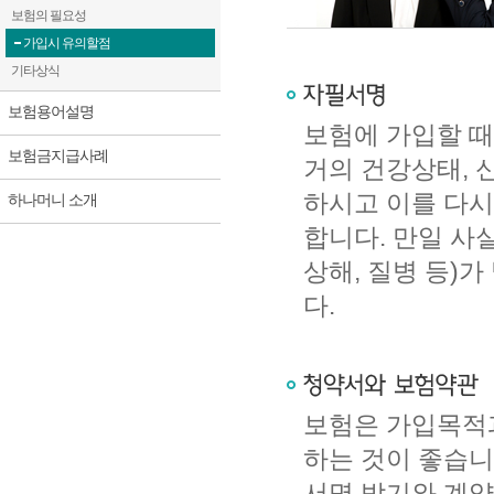
보험의 필요성
가입시 유의할점
기타상식
보험용어설명
보험에 가입할 
보험금지급사례
거의 건강상태, 
하시고 이를 다시
하나머니 소개
합니다. 만일 사
상해, 질병 등)
다.
보험은 가입목적과
하는 것이 좋습니
서명 받기와 계약