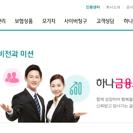
인증센터
회사소개
공
함께 성장하며 행복을
신뢰받고 앞서가는 글