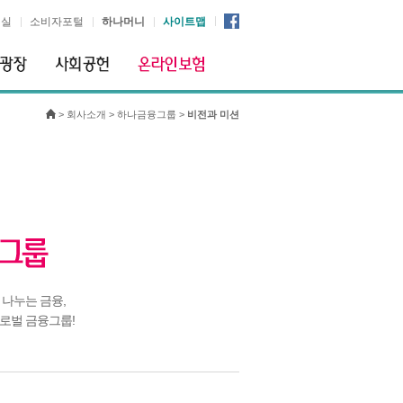
시실
소비자포털
하나머니
사이트맵
>
회사소개
>
하나금융그룹
>
비전과 미션
 나누는 금융,
로벌 금융그룹!