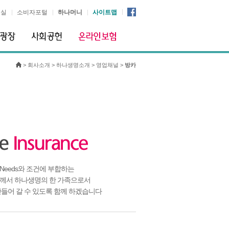
시실
소비자포털
하나머니
사이트맵
>
회사소개
>
하나생명소개
>
영업채널
>
방카
Needs와 조건에 부합하는
께서 하나생명의 한 가족으로서
만들어 갈 수 있도록 함께 하겠습니다